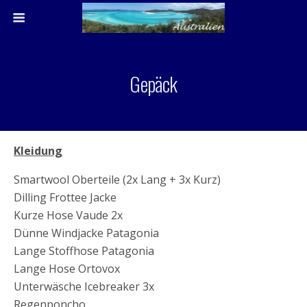
Gepäck
Kleidung
Smartwool Oberteile (2x Lang + 3x Kurz)
Dilling Frottee Jacke
Kurze Hose Vaude 2x
Dünne Windjacke Patagonia
Lange Stoffhose Patagonia
Lange Hose Ortovox
Unterwäsche Icebreaker 3x
Regenponcho