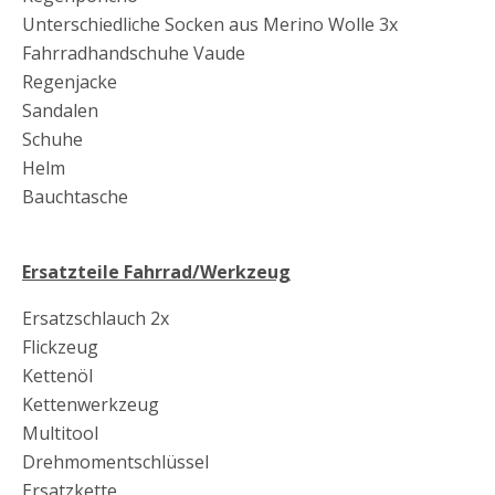
Unterschiedliche Socken aus Merino Wolle 3x
Fahrradhandschuhe Vaude
Regenjacke
Sandalen
Schuhe
Helm
Bauchtasche
Ersatzteile Fahrrad/Werkzeug
Ersatzschlauch 2x
Flickzeug
Kettenöl
Kettenwerkzeug
Multitool
Drehmomentschlüssel
Ersatzkette