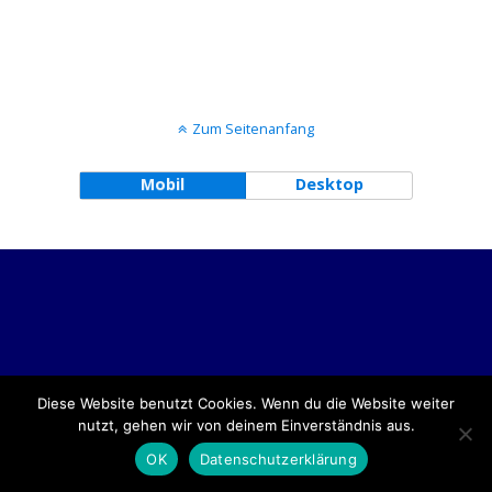
Zum Seitenanfang
Mobil
Desktop
Diese Website benutzt Cookies. Wenn du die Website weiter
nutzt, gehen wir von deinem Einverständnis aus.
OK
Datenschutzerklärung