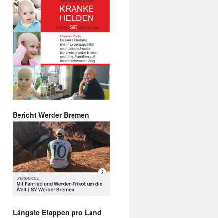
Bericht Werder Bremen
Längste Etappen pro Land