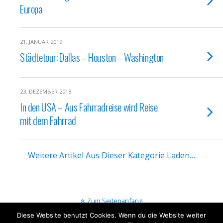
Europa
21. JANUAR 2019
Städtetour: Dallas – Houston – Washington
23. DEZEMBER 2018
In den USA – Aus Fahrradreise wird Reise
mit dem Fahrrad
Weitere Artikel Aus Dieser Kategorie Laden…
Zum Seitenanfang
Diese Website benutzt Cookies. Wenn du die Website weiter